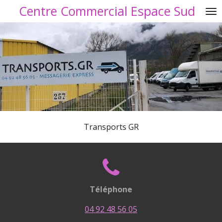
Centre Commercial Espace Sud
Passer
au
contenu
principal
Transports GR
Téléphone
04 92 48 56 05