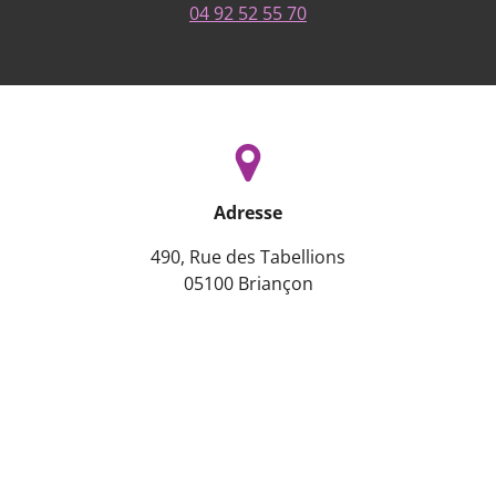
04 92 52 55 70
Adresse
490, Rue des Tabellions
05100 Briançon