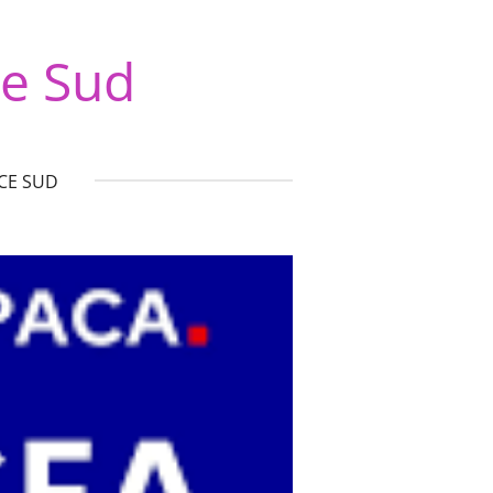
e Sud
CE SUD