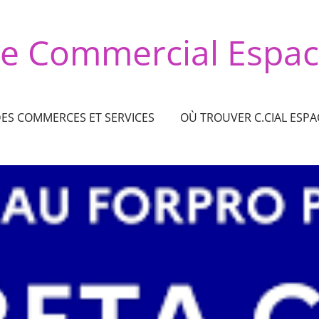
re Commercial Espac
DES COMMERCES ET SERVICES
OÙ TROUVER C.CIAL ESPA