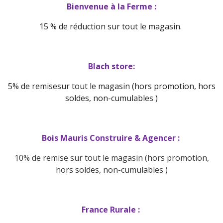
Bienvenue à la Ferme :
15 % de réduction sur tout le magasin.
Blach store:
5% de remise
sur tout le magasin (hors promotion, hors
soldes, non-cumulables )
Bois Mauris Construire & Agencer :
10% de remise sur tout le magasin (hors promotion,
hors soldes, non-cumulables )
France Rurale :