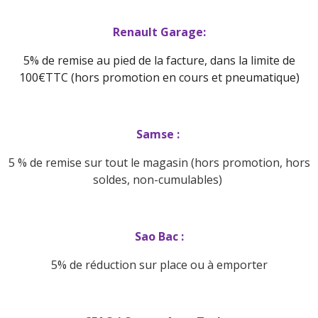
Renault Garage:
5% de remise au pied de la facture, dans la limite de
100€TTC (hors promotion en cours et pneumatique)
Samse :
5 % de remise sur tout le magasin (hors promotion, hors
soldes, non-cumulables)
Sao Bac :
5% de réduction sur place ou à emporter