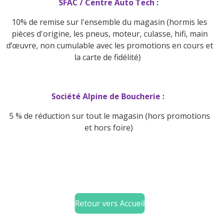
SFAC / Centre Auto Tech :
10% de remise sur l'ensemble du magasin (hormis les
pièces d'origine, les pneus, moteur, culasse, hifi, main
d’œuvre, non cumulable avec les promotions en cours et
la carte de fidélité)
Société Alpine de Boucherie :
5 % de réduction sur tout le magasin (hors promotions
et hors foire)
Retour vers Accueil