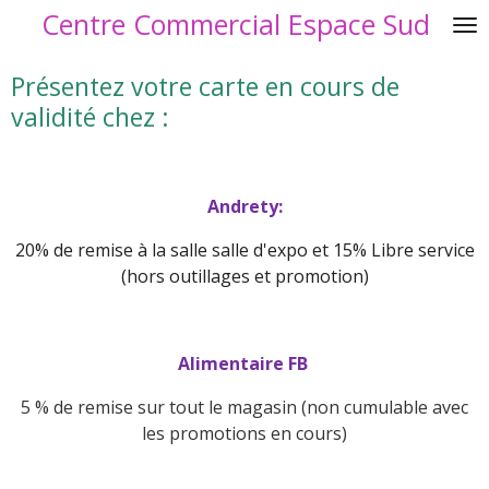
Centre Commercial Espace Sud
Passer
au
contenu
Présentez votre carte en cours de
principal
validité chez :
Andrety:
20% de remise à la salle salle d'expo et 15% Libre service
(hors outillages et promotion)
Alimentaire FB
5 % de remise sur tout le magasin (non cumulable avec
les promotions en cours)