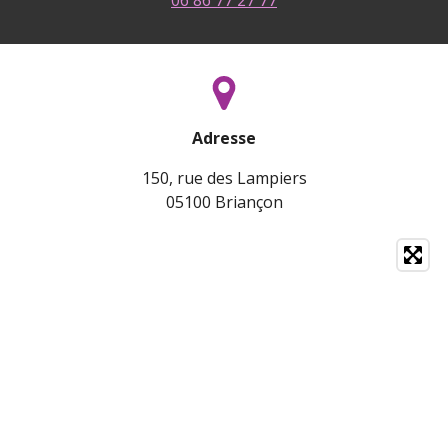
06 86 77 27 77
Adresse
150, rue des Lampiers
05100 Briançon