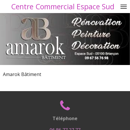
Centre Commercial Espace Sud
Passer
au
contenu
principal
Amarok Bâtiment
Téléphone